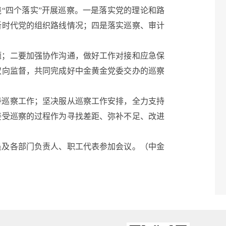
绕“四个落实”开展巡察。一是落实党的理论和路
新时代党的组织路线情况；四是落实巡察、审计
；二要加强协作沟通，做好工作对接和应急保
双向监督，共同完成好中金黄金党委交办的巡察
巡察工作；坚决服从巡察工作安排，全力支持
接受巡察的过程作为寻找差距、弥补不足、改进
及各部门负责人、职工代表参加会议。（中金