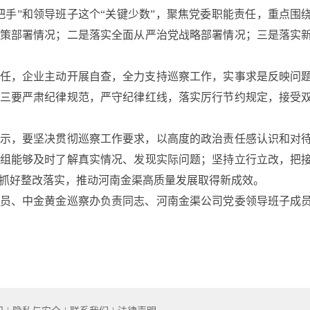
把手”和领导班子这个“关键少数”，聚焦党委职能责任，重点围
策部署情况；二是落实全面从严治党战略部署情况；三是落实
，企业主动开展自查，全力支持巡察工作，实事求是反映问题
三要严肃纪律规范，严守纪律红线，落实厉行节约规定，接受
，要坚决贯彻巡察工作要求，以高度的政治责任感认识和对待
组能够及时了解真实情况、发现实际问题；坚持立行立改，把
抓好整改落实，推动河南金渠高质量发展取得新成效。
、中金黄金巡察办负责同志、河南金渠公司党委领导班子成员