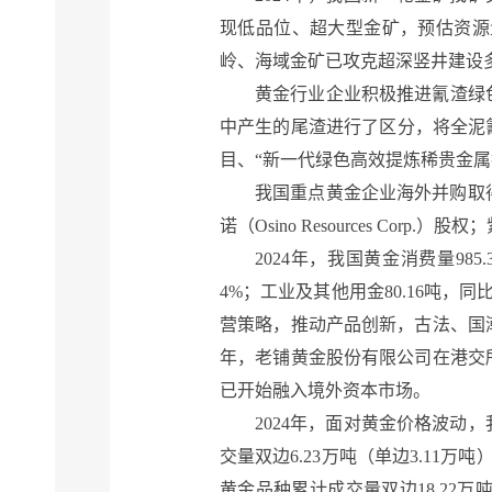
现低品位、超大型金矿，预估资源
岭、海域金矿已攻克超深竖井建设
黄金行业企业积极推进氰渣绿
中产生的尾渣进行了区分，将全泥
目、“新一代绿色高效提炼稀贵金属
我国重点黄金企业海外并购取
诺（Osino Resources C
2024年，我国黄金消费量985.
4%；工业及其他用金80.16吨，
营策略，推动产品创新，古法、国
年，老铺黄金股份有限公司在港交
已开始融入境外资本市场。
2024年，面对黄金价格波
交量双边6.23万吨（单边3.11万吨
黄金品种累计成交量双边18.22万吨（