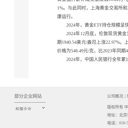
1%。与此同时，上海黄金交易所
康运行。
2024年，黄金ETF持仓规模呈快
2024年12月底，伦敦现货黄金定盘
期1940.54美元/盎司上涨22.97
价格为548.49元/克，比2023年同期44
2024年，中国人民银行全年累
部分企业网站
公司概况
|
版权所有
地址：北京市东
电话：010-5